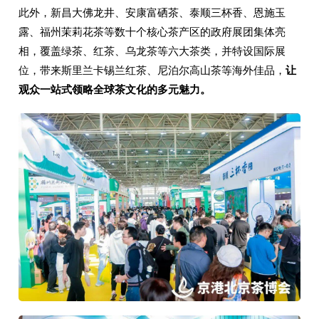
此外，新昌大佛龙井、安康富硒茶、泰顺三杯香、恩施玉
露、福州茉莉花茶等数十个核心茶产区的政府展团集体亮
相，覆盖绿茶、红茶、乌龙茶等六大茶类，并特设国际展
位，带来斯里兰卡锡兰红茶、尼泊尔高山茶等海外佳品，
让
观众一站式领略全球茶文化的多元魅力。