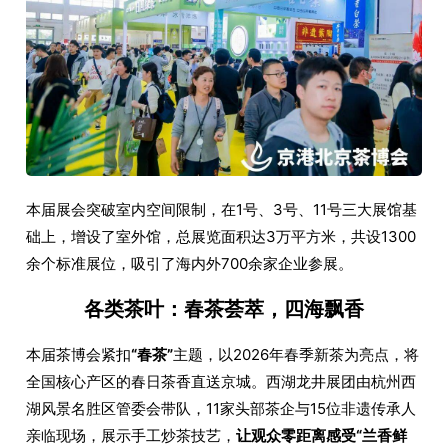
本届展会突破室内空间限制，在1号、3号、11号三大展馆基
础上，增设了室外馆，总展览面积达3万平方米，共设1300
余个标准展位，吸引了海内外700余家企业参展。
各类茶叶：春茶荟萃，四海飘香
本届茶博会紧扣
“春茶”
主题，以2026年春季新茶为亮点，将
全国核心产区的春日茶香直送京城。西湖龙井展团由杭州西
湖风景名胜区管委会带队，11家头部茶企与15位非遗传承人
亲临现场，展示手工炒茶技艺，
让观众零距离感受“兰香鲜