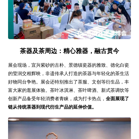
茶器及茶周边：精心雅器，融古贯今
展会现场，宜兴紫砂的古朴、景德镇瓷器的雅致、德化白瓷
的莹润交相辉映，非遗传承人打造的茶器与年轻化的茶生活
好物同台争艳。展会还特别推出了茶服、文创等衍生品，丰
富大家的逛展体验。茶叶冰淇淋、茶叶啤酒、新式茶调饮等
创新产品备受年轻消费者青睐，成为打卡热点，
全面展现了
链从传统茶器到现代衍生产品的延伸价值。