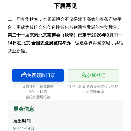
下届再见
二十届春华秋实，本届茶博会不仅搭建了高效的春茶产销平
台，更成为传统文化创造性转化与创新性发展的生动舞台。
第二十一届京港北京茶博会（秋季）已定于2026年9月11—
14日在北京·全国农业展览馆举办
，诚邀各界再聚京城，共话
茶业新篇。
免费领取门票
参展登记
提前预约，避免排队
预登记参展,抢占黄金展位，拓展
9月11-14日
北方茶叶市场
全国农业展览馆
展会信息
展出时间
9月11-14日