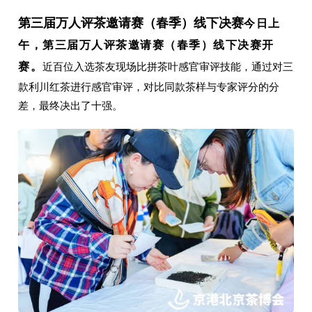
第三届万人评茶邀请赛（春季）线下决赛
今日上
午，第三届万人评茶邀请赛（春季）线下决赛开
赛。
近百位入选茶友现场比拼茶叶感官审评技能，通过对三
款利川红茶进行感官审评，对比同款茶样与专家评分的分
差，最终决出了十强。