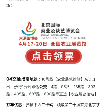
场！
04交通指引
地铁：
10号线【农业展览馆站】A/D口
出，步行1分钟即达
公交：
4路、95路、135路、302
路、405路、687路、690路等直达【农业展览馆站】
打车优惠：
扫描下方二维码，领取第二十届京港北京茶