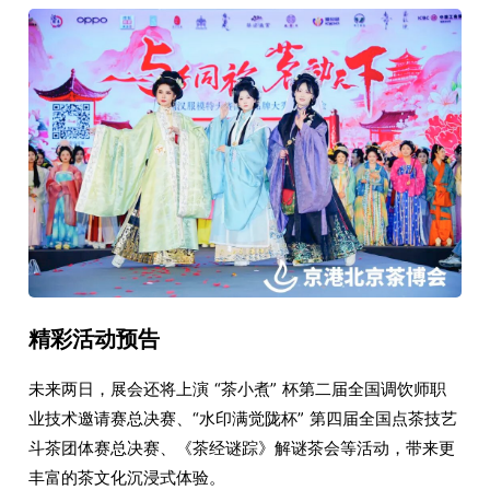
精彩活动预告
未来两日，展会还将上演 “茶小煮” 杯第二届全国调饮师职
业技术邀请赛总决赛、“水印满觉陇杯” 第四届全国点茶技艺
斗茶团体赛总决赛、《茶经谜踪》解谜茶会等活动，带来更
丰富的茶文化沉浸式体验。