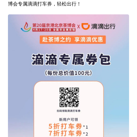
博会专属滴滴打车券，轻松出行！