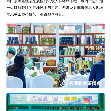
鼎白茶等名优茶品展位前试饮人群络绎不绝，展商一边冲泡
一边讲解茶叶的产地风土与工艺。西湖龙井非遗传承人现场
展示手工炒茶技艺，引得观众驻足。