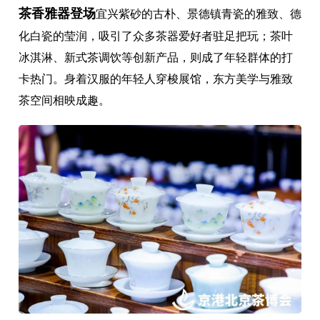
茶香雅器登场
宜兴紫砂的古朴、景德镇青瓷的雅致、德
化白瓷的莹润，吸引了众多茶器爱好者驻足把玩；茶叶
冰淇淋、新式茶调饮等创新产品，则成了年轻群体的打
卡热门。身着汉服的年轻人穿梭展馆，东方美学与雅致
茶空间相映成趣。