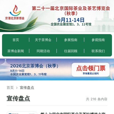
第二十一届北京国际茶业及茶艺博览会
（秋季）
9月11-14日
京港北京茶博会
全国农业展览馆1、3、11号馆
首页
关于茶博会
参展指南
参观指南
茶博会新闻
同期活动
往届回顾
联系我们
2026北京茶博会（秋季）
点击领门票
9月11-14日
享海量观众福利
全国农业展览馆1、3、11号馆
首页
宣传盘点
宣传盘点
共 216 条内容