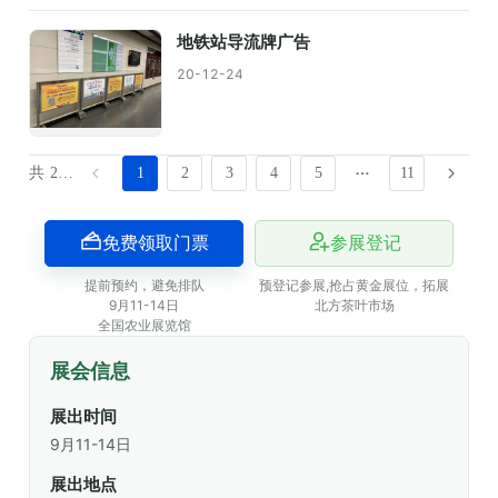
地铁站导流牌广告
20-12-24
共 216 条数据
1
2
3
4
5
11
免费领取门票
参展登记
提前预约，避免排队
预登记参展,抢占黄金展位，拓展
9月11-14日
北方茶叶市场
全国农业展览馆
展会信息
展出时间
9月11-14日
展出地点